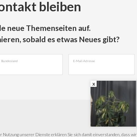
Kontakt bleiben
le neue Themenseiten auf.
mieren, sobald es etwas Neues gibt?
Bundesland
E-Mail-Adresse
der Nutzung unserer Dienste erklären Sie sich damit einverstanden, dass w