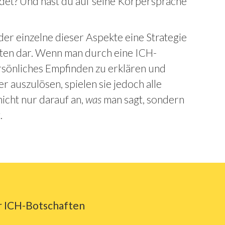
det? Und hast du auf seine Körpersprache
der einzelne dieser Aspekte eine Strategie
ten dar. Wenn man durch eine ICH-
ersönliches Empfinden zu erklären und
 auszulösen, spielen sie jedoch alle
cht nur darauf an,
was
man sagt, sondern
.
ür ICH-Botschaften