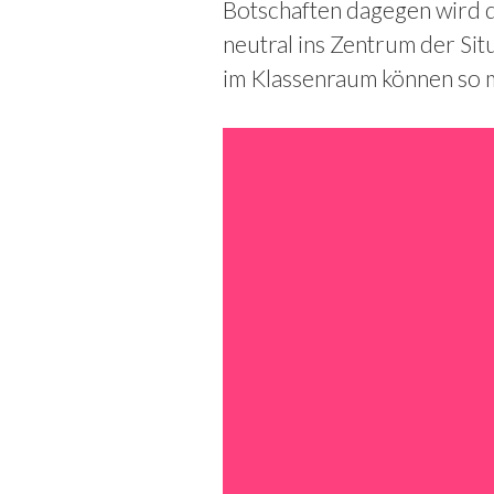
Botschaften dagegen wird 
neutral ins Zentrum der Sit
im Klassenraum können so 