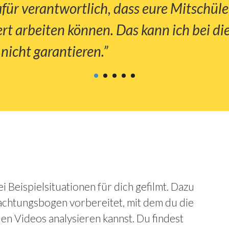
afür verantwortlich, dass eure Mitschüle
rt arbeiten können. Das kann ich bei d
nicht garantieren.”
 Beispielsituationen für dich gefilmt. Dazu
achtungsbogen vorbereitet, mit dem du die
en Videos analysieren kannst. Du findest