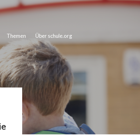
Themen
Über schule.org
ie