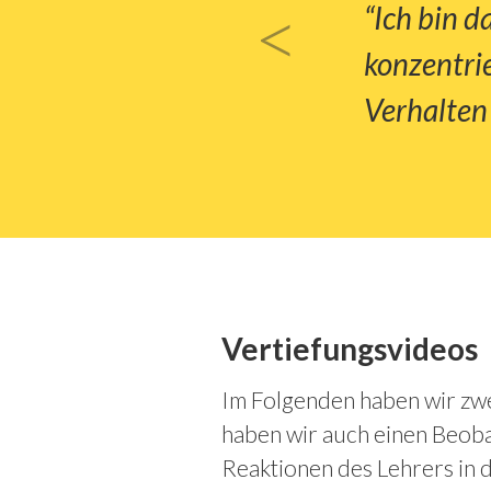
<
ngt mich aus
“Ich bin d
konzentrie
Verhalten 
Vertiefungsvideos
Im Folgenden haben wir zwei
haben wir auch einen Beob
Reaktionen des Lehrers in d