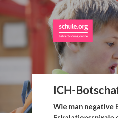
ICH-Botscha
Wie man negative E
Eskalationsspirale