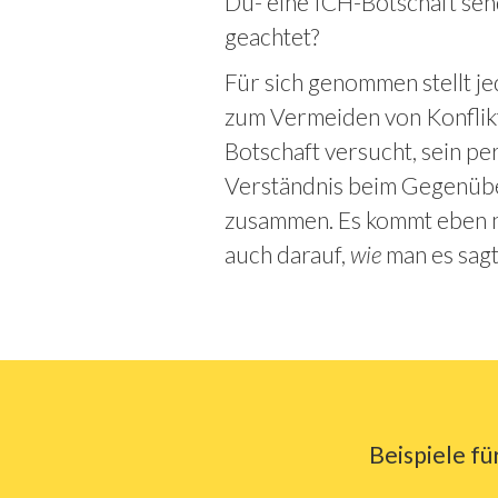
Du- eine ICH-Botschaft sen
geachtet?
Für sich genommen stellt je
zum Vermeiden von Konflik
Botschaft versucht, sein p
Verständnis beim Gegenüber
zusammen. Es kommt eben ni
auch darauf,
wie
man es sagt
Beispiele f