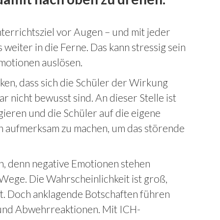
nterrichtsziel vor Augen – und mit jeder
 weiter in die Ferne. Das kann stressig sein
Emotionen auslösen.
ken, dass sich die Schüler der Wirkung
ar nicht bewusst sind. An dieser Stelle ist
agieren und die Schüler auf die eigene
n aufmerksam zu machen, um das störende
en, denn negative Emotionen stehen
Wege. Die Wahrscheinlichkeit ist groß,
t. Doch anklagende Botschaften führen
 und Abwehrreaktionen. Mit ICH-