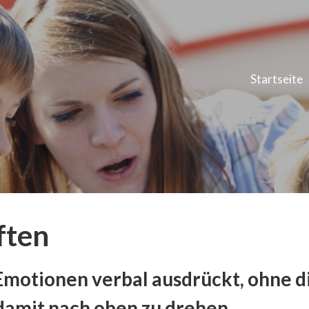
Startseite
ften
motionen verbal ausdrückt, ohne d
 damit nach oben zu drehen.